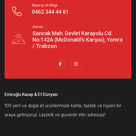
Sipariş Ve Bilgi
0462 344 44 61
Adres
Sancak Mah. Devlet Karayolu Cd.
No:142A (McDonald's Karşısı), Yomra
/ Trabzon
Emiroğlu Kasap & Et Dünyası
100 yerli ve doğal et ürünlerimizle kalite, tazelik ve hijyeni bir
araya getiriyoruz. Lezzetli ve güvenilir etin adresiyiz!